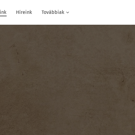
ink
Híreink
Továbbiak