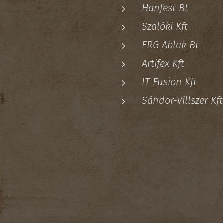
Hanfest Bt
Szalóki Kft
FRG Ablak Bt
Artifex Kft
IT Fusion Kft
Sándor-Villszer Kf