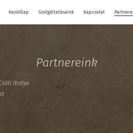
Kezdőlap
Szolgáltatásaink
Kapcsolat
Partnere
Partnereink
 Csóti Ibolya
Zrt