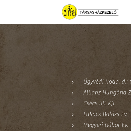
Ügyvédi Iroda: dr.
Allianz Hungária 
Csécs lift Kft
Lukács Balázs Ev.
Megyeri Gábor Ev.